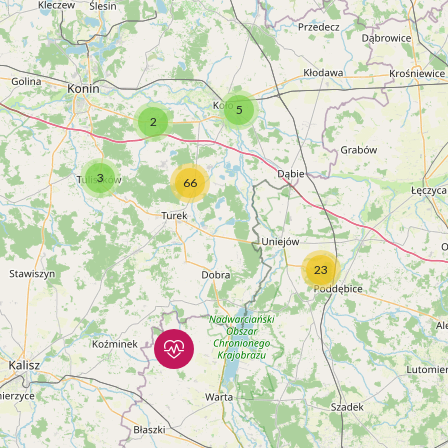
5
2
3
66
23