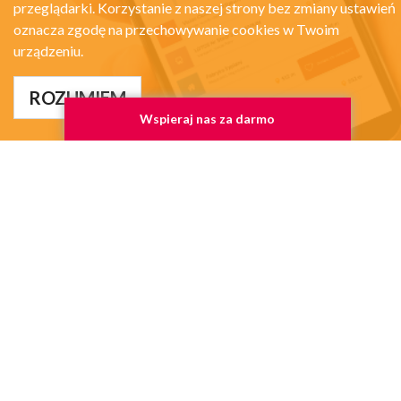
przeglądarki. Korzystanie z naszej strony bez zmiany ustawień
oznacza zgodę na przechowywanie cookies w Twoim
urządzeniu.
ROZUMIEM
Wspieraj nas za darmo