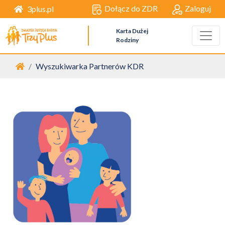
Dołącz do ZDR
Zaloguj
3plus.pl
Karta Dużej
Rodziny
Strona główna
Wyszukiwarka Partnerów KDR