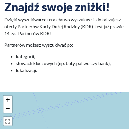
Znajdź swoje zniżki!
Dzięki wyszukiwarce teraz łatwo wyszukasz i zlokalizujesz
oferty Partnerów Karty Dużej Rodziny (KDR). Jest już prawie
14 tys. Partnerów KDR!
Partnerów możesz wyszukiwać po:
kategorii,
słowach kluczowych (np. buty, paliwo czy bank),
lokalizacji.
+
−