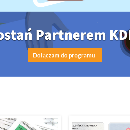
ostań Partnerem KD
Dołączam do programu