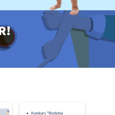
R!
Konkurs "Rodzina