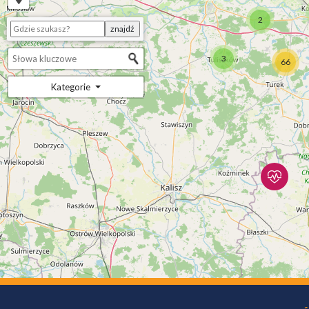
2
3
66
Kategorie