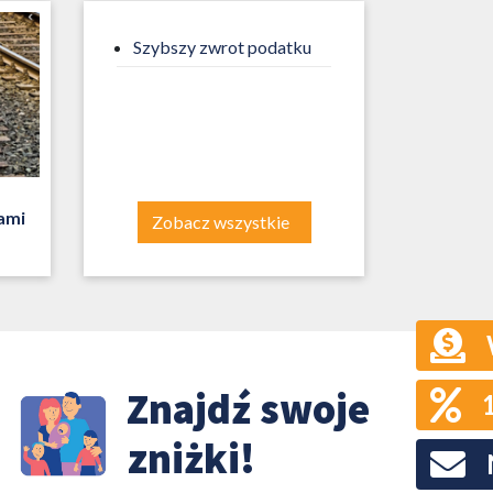
Szybszy zwrot podatku
ami
Zobacz wszystkie
Znajdź swoje
zniżki!