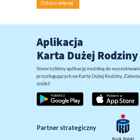
Zobacz
więcej
Aplikacja
Karta Dużej Rodziny
Stworzyliśmy aplikację mobilną do wyszukiwani
przysługujących na Kartę Dużej Rodziny. Zainstal
zniżki!
Partner strategiczny