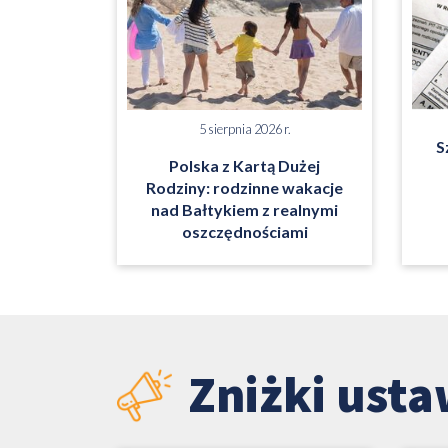
5 sierpnia 2026 r.
S
Polska z Kartą Dużej
Rodziny: rodzinne wakacje
nad Bałtykiem z realnymi
oszczędnościami
Zniżki ust