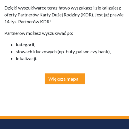
Dzięki wyszukiwarce teraz łatwo wyszukasz i zlokalizujesz
oferty Partnerów Karty Dużej Rodziny (KDR). Jest już prawie
14 tys. Partnerów KDR!
Partnerów możesz wyszukiwać po:
kategorii,
słowach kluczowych (np. buty, paliwo czy bank),
lokalizacji.
Większa
mapa