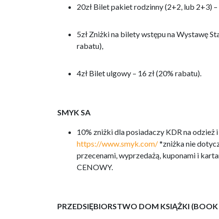
20zł Bilet pakiet rodzinny (2+2, lub 2+3) –
5zł Zniżki na bilety wstępu na Wystawę St
rabatu),
4zł Bilet ulgowy – 16 zł (20% rabatu).
SMYK SA
10% zniżki dla posiadaczy KDR na odzież
https://www.smyk.com/
*zniżka nie dotyc
przecenami, wyprzedażą, kuponami i karta
CENOWY.
PRZEDSIĘBIORSTWO DOM KSIĄŻKI (BOOK