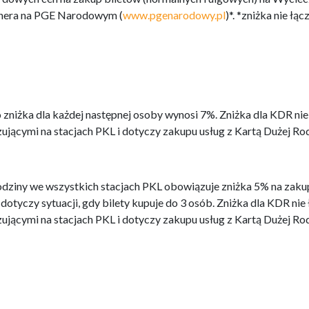
nera na PGE Narodowym (
www.pgenarodowy.pl
)*. *zniżka nie łącz
o zniżka dla każdej następnej osoby wynosi 7%. Zniżka dla KDR nie
ującymi na stacjach PKL i dotyczy zakupu usług z Kartą Dużej Ro
odziny we wszystkich stacjach PKL obowiązuje zniżka 5% na zaku
otyczy sytuacji, gdy bilety kupuje do 3 osób. Zniżka dla KDR nie
ującymi na stacjach PKL i dotyczy zakupu usług z Kartą Dużej Ro