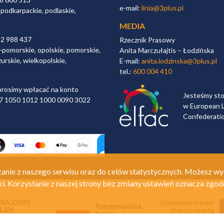
e-mail:
linia@3plus.pl
 podkarpackie, podlaskie,
MEDIA
32 988 437
Rzecznik Prasowy
-pomorskie, opolskie, pomorskie,
Anita Marczułajtis – Łodzińska
urskie, wielkopolskie,
E-mail:
anita.lodzinska@3plus.pl
tel.:
600 004 410
rosimy wpłacać na konto
Jesteśmy st
 97 1050 1012 1000 0090 3022
w European L
Confederati
anie z naszego serwisu oraz do celów statystycznych. Możesz wy
ki. Korzystanie z naszej strony bez zmiany ustawień oznacza zgod