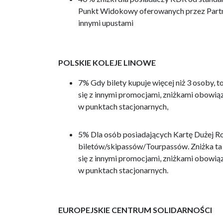
Punkt Widokowy oferowanych przez Part
innymi upustami
POLSKIE KOLEJE LINOWE
7% Gdy bilety kupuje więcej niż 3 osoby, t
się z innymi promocjami, zniżkami obowiąz
w punktach stacjonarnych,
5% Dla osób posiadających Kartę Dużej R
biletów/skipassów/Tourpassów. Zniżka ta d
się z innymi promocjami, zniżkami obowiąz
w punktach stacjonarnych.
EUROPEJSKIE CENTRUM SOLIDARNOŚCI