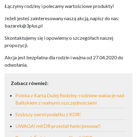
Łączymy rodziny i polecamy wartościowe produkty!
Jeżeli jesteś zainteresowany naszą akcją, napisz do nas:
bazarek@3plus.pl
Skontaktujemy się i opowiemy o szczegółach naszej
propozycji.
Akcja jest bezpłatna dla rodzin i ważna od 27.04.2020 do
odwołania.
Zobacz również:
Polska z Kartą Dużej Rodziny: rodzinne wakacje nad
Bałtykiem z realnymi oszczędnościami
Szybszy zwrot podatku z KDR!
UWAGA! mKDR przestał funkcjonować!