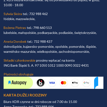
10.00 - 18.00
Sylwia Skóra
tel.: 732 988 462
łódzkie, mazowieckie,
Bożena Pietras
tel.: 798 660 513
lubelskie, małopolskie, podkarpackie, podlaskie, świętokrzyskie,
Aneta Dorobek
tel.: 732 988 437
dolnośląskie, kujawsko-pomorskie, opolskie, pomorskie, śląskie,
warmińsko-mazurskie, wielkopolskie, zachodniopomorskie,
Składki członkowskie
prosimy wpłacać na konto
ING Bank Śląski S. A. 97 1050 1012 1000 0090 3022 4431
Płatności obsługuje
KARTA DUŻEJ RODZINY
Biuro KDR czynne w dni robocze od 7.00 do 15.00
Anna Tanowska, tel.: 732 988 446