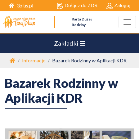
Dołącz do ZDR
Zaloguj
3plus.pl
Karta Dużej
Rodziny
Zakładki
Strona główna
Informacje
Bazarek Rodzinny w Aplikacji KDR
Bazarek Rodzinny w
Aplikacji KDR