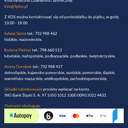
Koordynatorki Działalności Społecznej
kds@3plus.pl
Z KDS można kontaktować się od poniedziałku do piątku, w godz.
10.00 - 18.00
Sylwia Skóra
tel.: 732 988 462
łódzkie, mazowieckie,
Bożena Pietras
tel.: 798 660 513
lubelskie, małopolskie, podkarpackie, podlaskie, świętokrzyskie,
Aneta Dorobek
tel.: 732 988 437
dolnośląskie, kujawsko-pomorskie, opolskie, pomorskie, śląskie,
warmińsko-mazurskie, wielkopolskie, zachodniopomorskie,
Składki członkowskie
prosimy wpłacać na konto
ING Bank Śląski S. A. 97 1050 1012 1000 0090 3022 4431
Płatności obsługuje