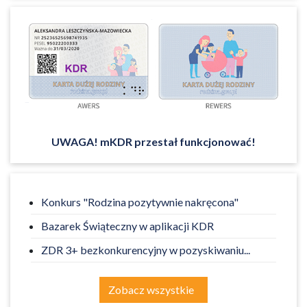
UWAGA! mKDR przestał funkcjonować!
Konkurs "Rodzina pozytywnie nakręcona"
Bazarek Świąteczny w aplikacji KDR
ZDR 3+ bezkonkurencyjny w pozyskiwaniu...
Zobacz wszystkie