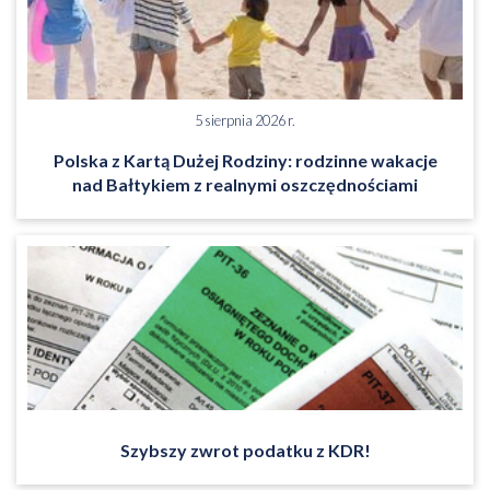
5 sierpnia 2026 r.
Polska z Kartą Dużej Rodziny: rodzinne wakacje
nad Bałtykiem z realnymi oszczędnościami
Szybszy zwrot podatku z KDR!