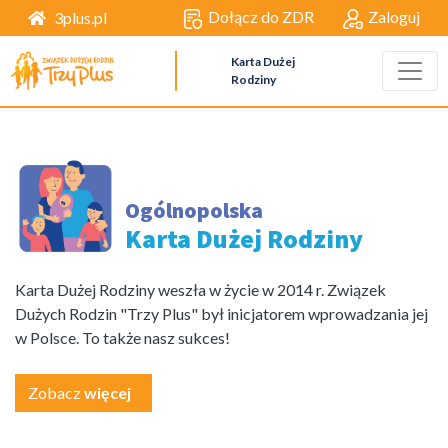
Dołącz do ZDR
Zaloguj
3plus.pl
Karta Dużej
Rodziny
Ogólnopolska
Karta Dużej Rodziny
Karta Dużej Rodziny weszła w życie w 2014 r. Związek
Dużych Rodzin "Trzy Plus" był inicjatorem wprowadzania jej
w Polsce. To także nasz sukces!
Zobacz
więcej